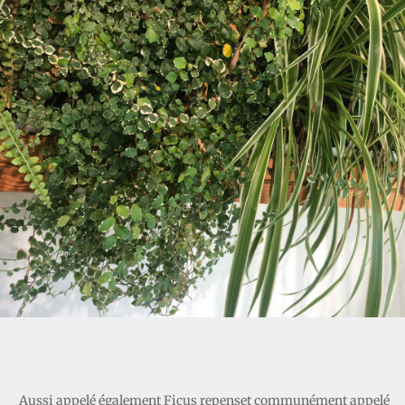
FICUS PUMILA
Aussi appelé également Ficus repenset communément appelé