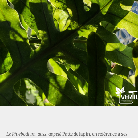
PHLEBODIUM
Le Phlebodium aussi appelé
Patte de lapin, en référence à ses