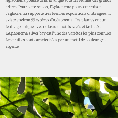
Aglaonema pousse dans la jungle sous les feuilles des grands
arbres. Pour cette raison, l’Aglaonema pour cette raison
l’aglaonema supporte très bien les expositions ombragées. Il
existe environ 55 espèces d’Aglaonema. Ces plantes ont un
feuillage unique avec de beaux motifs rayés et tachetés.
L’Aglaonema silver bay est l’une des variétés les plus connues.
Les feuilles sont caractérisées par un motif de couleur gris
argenté.