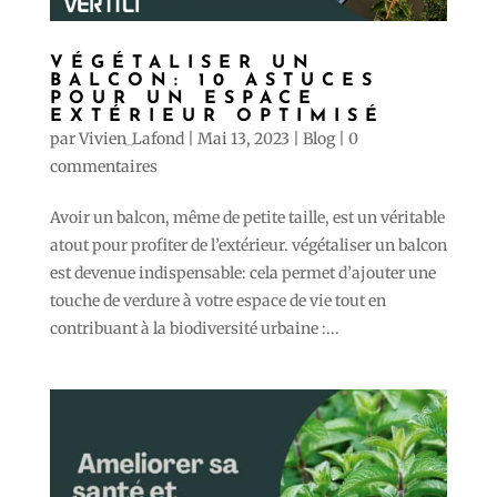
VÉGÉTALISER UN
BALCON: 10 ASTUCES
POUR UN ESPACE
EXTÉRIEUR OPTIMISÉ
par
Vivien_Lafond
|
Mai 13, 2023
|
Blog
|
0
commentaires
Avoir un balcon, même de petite taille, est un véritable
atout pour profiter de l’extérieur. végétaliser un balcon
est devenue indispensable: cela permet d’ajouter une
touche de verdure à votre espace de vie tout en
contribuant à la biodiversité urbaine :...