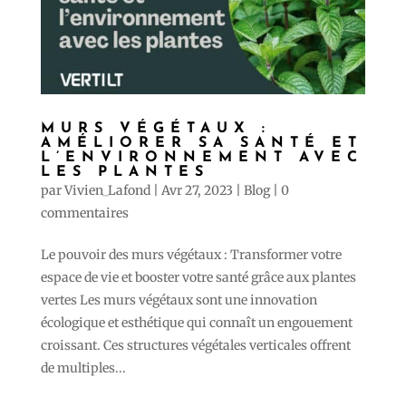
MURS VÉGÉTAUX :
AMÉLIORER SA SANTÉ ET
L’ENVIRONNEMENT AVEC
LES PLANTES
par
Vivien_Lafond
|
Avr 27, 2023
|
Blog
|
0
commentaires
Le pouvoir des murs végétaux : Transformer votre
espace de vie et booster votre santé grâce aux plantes
vertes Les murs végétaux sont une innovation
écologique et esthétique qui connaît un engouement
croissant. Ces structures végétales verticales offrent
de multiples...