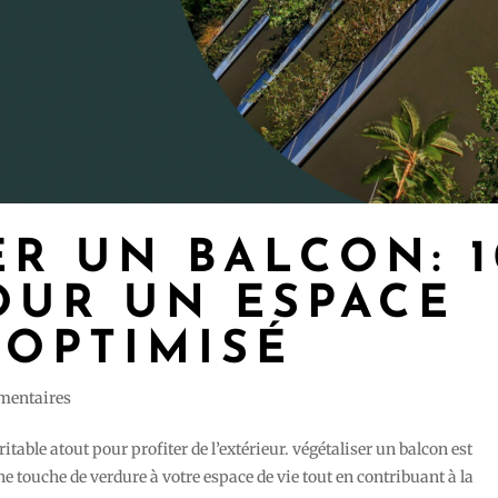
ER UN BALCON: 1
OUR UN ESPACE
 OPTIMISÉ
mentaires
itable atout pour profiter de l’extérieur. végétaliser un balcon est
e touche de verdure à votre espace de vie tout en contribuant à la