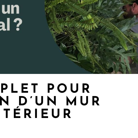
PLET POUR
EN D’UN MUR
NTÉRIEUR