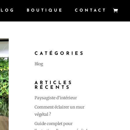
BLOG
BOUTIQUE
CONTACT
CATÉGORIES
Blog
ARTICLES
RÉCENTS
Paysagiste d’intérieur
Comment éclairer un mur
végétal ?
Guide complet pour