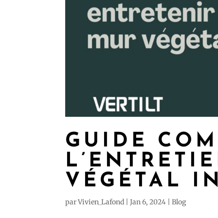
GUIDE COM
L’ENTRETI
VÉGÉTAL I
par
Vivien_Lafond
|
Jan 6, 2024
|
Blog