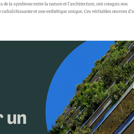
de la symbiose entre la nature et l’architecture, ont conquis nos
 rafraîchissante et une esthétique unique. Ces véritables œuvres d’a