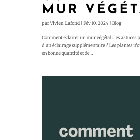
MUR VÉGÉT
par
Vivien_Lafond
|
Fév 10, 2024
|
Blog
Comment éclairer un mur végétal : les astuces p
d’un éclairage supplémentaire ? Les plantes n’on
en bonne quantité et de...