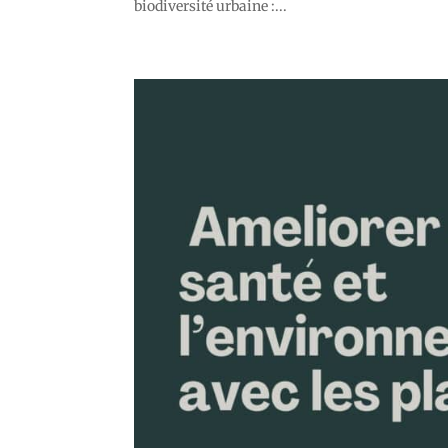
biodiversité urbaine :...