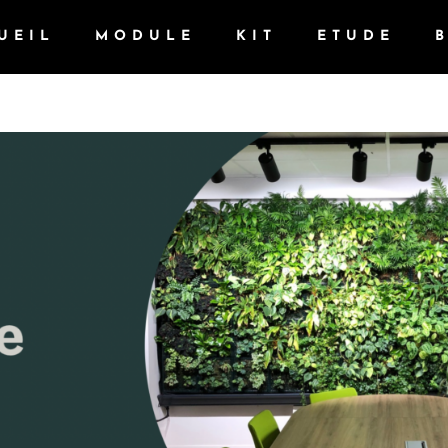
UEIL
MODULE
KIT
ETUDE