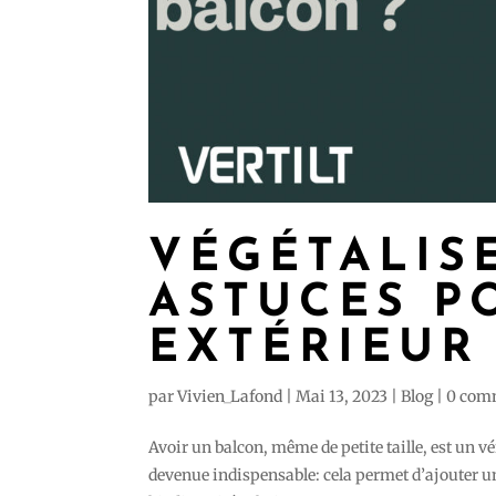
VÉGÉTALIS
ASTUCES P
EXTÉRIEUR
par
Vivien_Lafond
|
Mai 13, 2023
|
Blog
|
0 com
Avoir un balcon, même de petite taille, est un vér
devenue indispensable: cela permet d’ajouter un