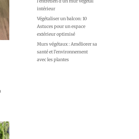
l’entretien d’un mur végétal
intérieur
Végétaliser un balcon: 10
Astuces pour un espace
extérieur optimisé
Murs végétaux : Améliorer sa
santé et l’environnement
avec les plantes
n