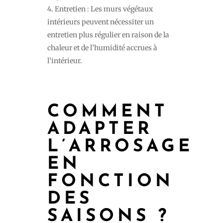
Entretien : Les murs végétaux
intérieurs peuvent nécessiter un
entretien plus régulier en raison de la
chaleur et de l’humidité accrues à
l’intérieur.
COMMENT
ADAPTER
L’ARROSAGE
EN
FONCTION
DES
SAISONS ?