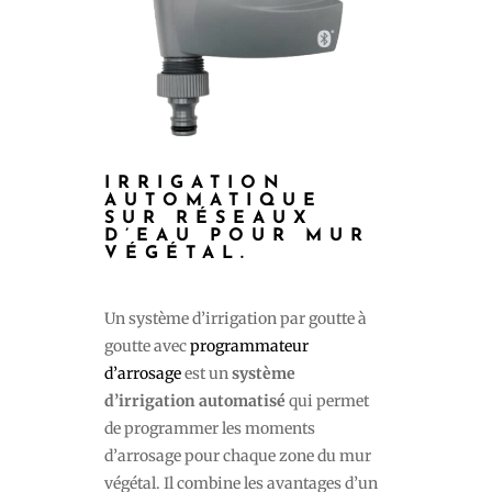
IRRIGATION
AUTOMATIQUE
SUR RÉSEAUX
D’EAU POUR MUR
VÉGÉTAL.
Un système d’irrigation par goutte à
goutte avec
programmateur
d’arrosage
est un
système
d’irrigation automatisé
qui permet
de programmer les moments
d’arrosage pour chaque zone du mur
végétal. Il combine les avantages d’un