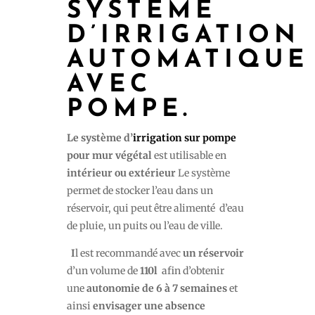
SYSTÈME
D’IRRIGATION
AUTOMATIQUE
AVEC
POMPE.
Le système d’
irrigation sur pompe
pour mur végétal
est utilisable en
intérieur ou extérieur
Le système
permet de stocker l’eau dans un
réservoir, qui peut être alimenté d’eau
de pluie, un puits ou l’eau de ville.
I
l est recommandé avec
un réservoir
d’un volume de
110l
afin d’obtenir
une
autonomie de 6 à 7 semaines
et
ainsi
envisager une absence