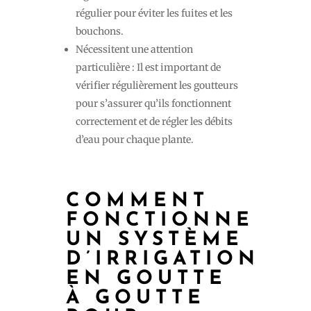
régulier pour éviter les fuites et les
bouchons.
Nécessitent une attention
particulière : Il est important de
vérifier régulièrement les goutteurs
pour s’assurer qu’ils fonctionnent
correctement et de régler les débits
d’eau pour chaque plante.
COMMENT
FONCTIONNE
UN SYSTÈME
D’IRRIGATION
EN GOUTTE
À GOUTTE