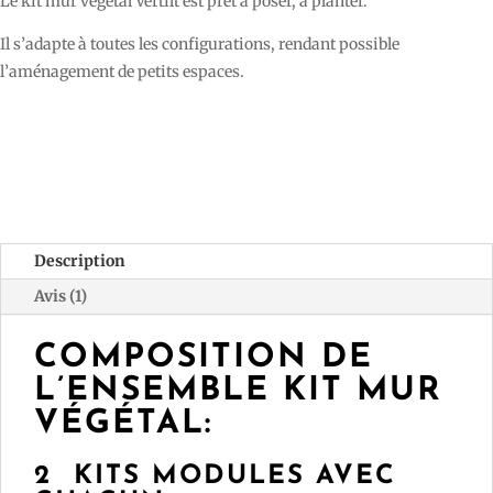
Le kit mur végétal Vertilt est prêt à poser, à planter.
notation
client
Il s’adapte à toutes les configurations, rendant possible
l’aménagement de petits espaces.
Description
Avis (1)
COMPOSITION DE
L’ENSEMBLE KIT MUR
VÉGÉTAL:
2 KITS MODULES AVEC