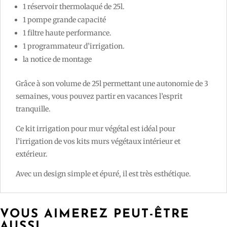
1 réservoir thermolaqué de 25l.
1 pompe grande capacité
1 filtre haute performance.
1 programmateur d’irrigation.
la notice de montage
Grâce à son volume de 25l permettant une autonomie de 3
semaines, vous pouvez partir en vacances l’esprit
tranquille.
Ce kit irrigation pour mur végétal est idéal pour
l’irrigation de vos kits murs végétaux intérieur et
extérieur.
Avec un design
simple
et
épuré, il est très esthétique.
VOUS AIMEREZ PEUT-ÊTRE
AUSSI…